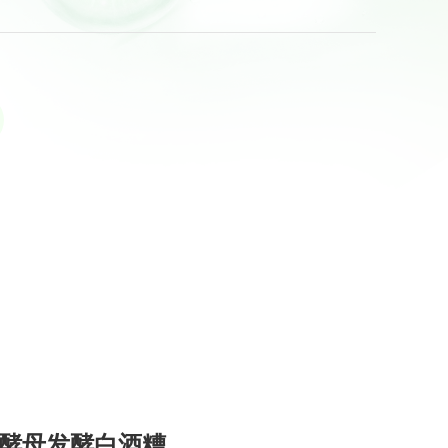
酵母发酵白酒糟