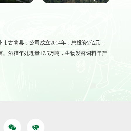
市古蔺县，公司成立2014年，总投资2亿元，
亩。酒糟年处理量17.5万吨，生物发酵饲料年产