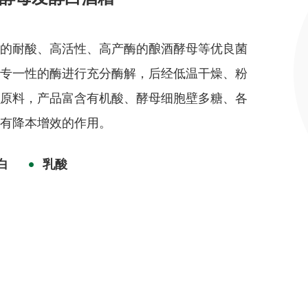
育的耐酸、高活性、高产酶的酿酒酵母等优良菌
，专一性的酶进行充分酶解，后经低温干燥、粉
料原料，产品富含有机酸、酵母细胞壁多糖、各
具有降本增效的作用。
白
乳酸