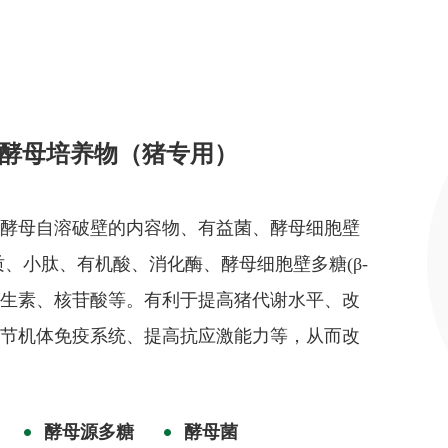
酵母培养物（猪专用）
、酵母自溶破壁的内容物、有益菌、酵母细胞壁
、小肽、有机酸、消化酶、酵母细胞壁多糖(β-
维生素、核苷酸等。有利于提高猪代谢水平、改
调节机体免疫系统、提高抗应激能力等，从而改
酵母源多糖
酵母菌