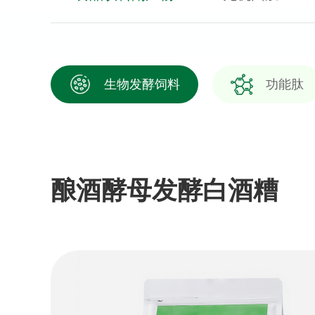
生物发酵饲料
功能肽
酿酒酵母发酵白酒糟